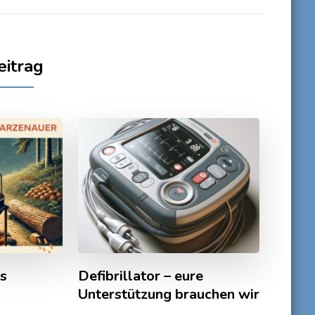
eitrag
es
Defibrillator – eure
Unterstützung brauchen wir