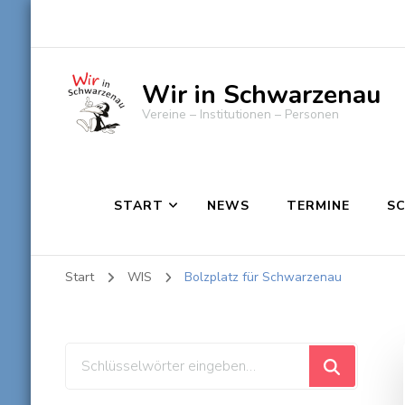
Wir in Schwarzenau
Vereine – Institutionen – Personen
START
NEWS
TERMINE
S
Start
WIS
Bolzplatz für Schwarzenau
Suchst
du