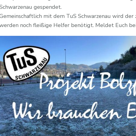
Schwarzenau gespendet.
Gemeinschaftlich mit dem TuS Schwarzenau wird der zw
werden noch fleißige Helfer benötigt. Meldet Euch bei 