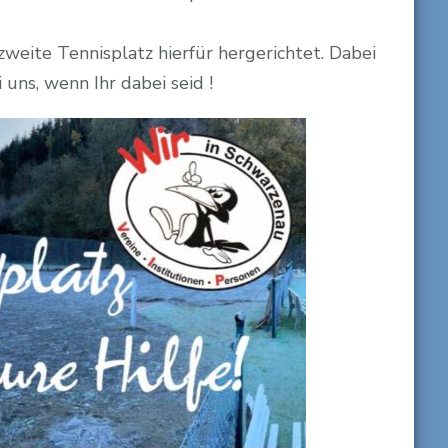
Schwarzenau
eite Tennisplatz hierfür hergerichtet. Dabei
uns, wenn Ihr dabei seid !