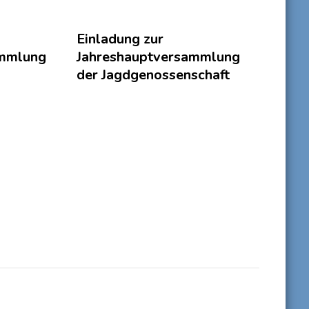
Einladung zur
ammlung
Jahreshauptversammlung
der Jagdgenossenschaft