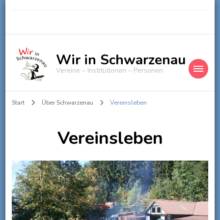
Wir in Schwarzenau
Vereine – Institutionen – Personen
Start
Über Schwarzenau
Vereinsleben
Vereinsleben