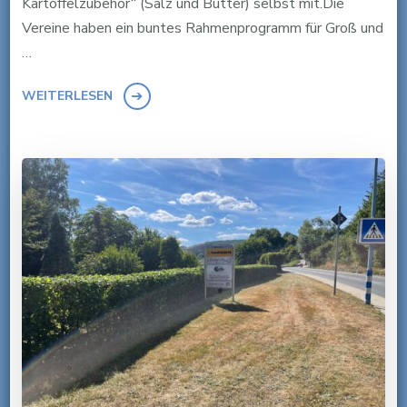
Kartoffelzubehör“ (Salz und Butter) selbst mit.Die
Vereine haben ein buntes Rahmenprogramm für Groß und
…
WEITERLESEN