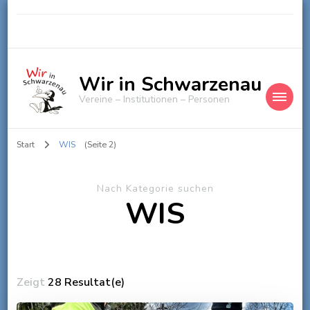
Wir in Schwarzenau
Vereine – Institutionen – Personen
Start
WIS
(Seite 2)
Nach Kategorie suchen
WIS
Zeigt
28 Resultat(e)