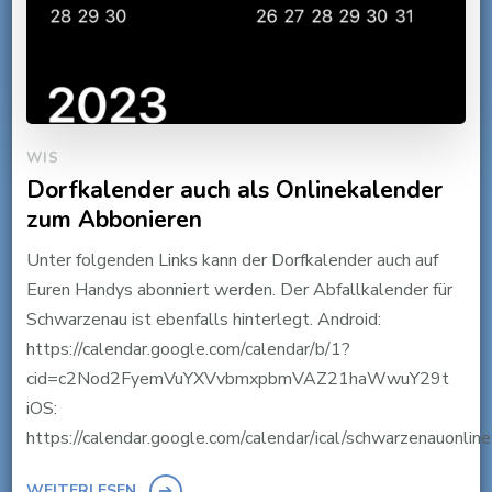
WIS
Dorfkalender auch als Onlinekalender
zum Abbonieren
Unter folgenden Links kann der Dorfkalender auch auf
Euren Handys abonniert werden. Der Abfallkalender für
Schwarzenau ist ebenfalls hinterlegt. Android:
https://calendar.google.com/calendar/b/1?
cid=c2Nod2FyemVuYXVvbmxpbmVAZ21haWwuY29t
iOS:
https://calendar.google.com/calendar/ical/schwarzenauonlin
WEITERLESEN