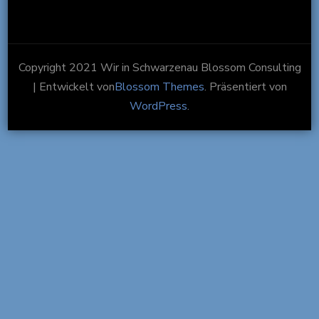
Copyright 2021 Wir in Schwarzenau
Blossom Consulting
| Entwickelt von
Blossom Themes
. Präsentiert von
WordPress
.