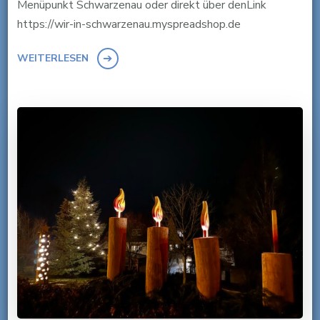
Menüpunkt Schwarzenau oder direkt über denLink
https://wir-in-schwarzenau.myspreadshop.de
WEITERLESEN